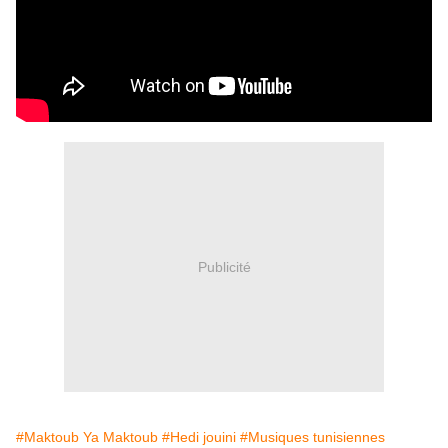
Publicité
#Maktoub Ya Maktoub
#Hedi jouini
#Musiques tunisiennes