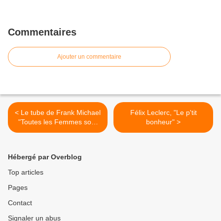
Commentaires
Ajouter un commentaire
< Le tube de Frank Michael
Félix Leclerc, "Le p'tit
"Toutes les Femmes sont
bonheur" >
belles" enregistré à
l'Olympia
Hébergé par Overblog
Top articles
Pages
Contact
Signaler un abus