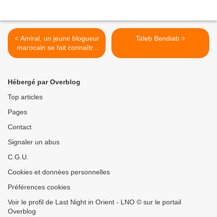
< Amiral, un jeune blogueur
Taleb Bendiab >
marocain se fait connaître
sur Skyrock
Hébergé par Overblog
Top articles
Pages
Contact
Signaler un abus
C.G.U.
Cookies et données personnelles
Préférences cookies
Voir le profil de Last Night in Orient - LNO © sur le portail
Overblog