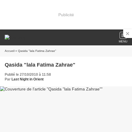
Publicité
MENU
Accueil
» Qasida "lala Fatima Zahrae"
Qasida "lala Fatima Zahrae"
Publié le 27/10/2010 à 11:58
Par
Last Night in Orient