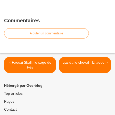
Commentaires
Ajouter un commentaire
< Faouzi Skalli, le sage de
qasida le cheval - El aoud >
Fès
Hébergé par Overblog
Top articles
Pages
Contact