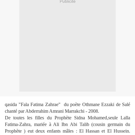
Publicité
qasida "Fala Fatima Zahrae" du poète Othmane Ezzaki de Salé
chanté par Abderrahim Amrani Marrakchi - 2008.
De toutes les filles du Prophète Sidna Mohamed,seule Lalla
Fatima-Zahra, mariée à Ali Ibn Abi Talib (cousin germain du
Prophète ) eut deux enfants mâles : El Hassan et El Hussein.