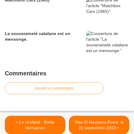
Matchbox Cars (1965)
La souveraineté catalane est un
mensonge.
Commentaires
Ajouter un commentaire
< Le chaland - Émile
Sfax El Mezyena Event: le
Verhaeren
21 septembre 2013 >