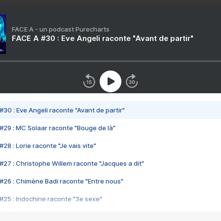
FACE A - un podcast Purecharts
FACE A #30 : Eve Angeli raconte "Avant de partir"
#30 : Eve Angeli raconte "Avant de partir"
#29 : MC Solaar raconte "Bouge de là"
28 : Lorie raconte "Je vais vite"
#27 : Christophe Willem raconte "Jacques a dit"
#26 : Chimène Badi raconte "Entre nous"
#25 : Indochine raconte "3e sexe"
#24 : Zaho raconte "C'est chelou"