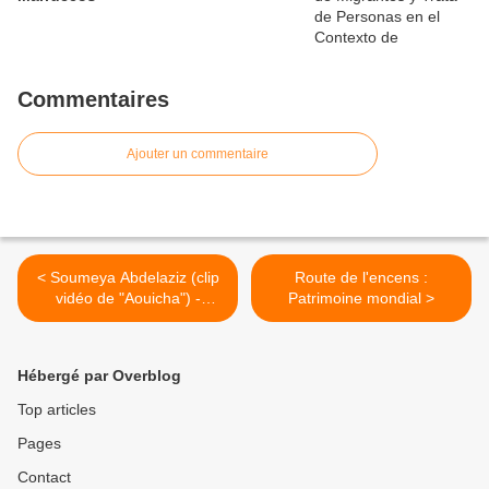
Commentaires
Ajouter un commentaire
< Soumeya Abdelaziz (clip
Route de l'encens :
vidéo de "Aouicha") -
Patrimoine mondial >
Ramadan 2010
Hébergé par Overblog
Top articles
Pages
Contact