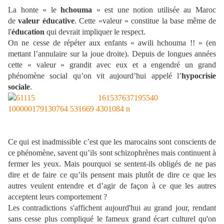
La honte « le
hchouma
» est une notion utilisée au Maroc
de
valeur éducative
. Cette «valeur » constitue la base même de
l'
éducation
qui devrait impliquer le respect.
On ne cesse de répéter aux enfants « awili hchouma !! » (en
mettant l’annulaire sur la joue droite). Depuis de longues années
cette « valeur » grandit avec eux et a engendré un grand
phénomène social qu’on vit aujourd’hui appelé l’
hypocrisie
sociale
.
Ce qui est inadmissible c’est que les marocains sont conscients de
ce phénomène, savent qu’ils sont schizophrènes mais continuent à
fermer les yeux. Mais pourquoi se sentent-ils obligés de ne pas
dire et de faire ce qu’ils pensent mais plutôt de dire ce que les
autres veulent entendre et d’agir de façon à ce que les autres
acceptent leurs comportement ?
Les contradictions s'affichent aujourd'hui au grand jour, rendant
sans cesse plus compliqué le fameux grand écart culturel qu'on