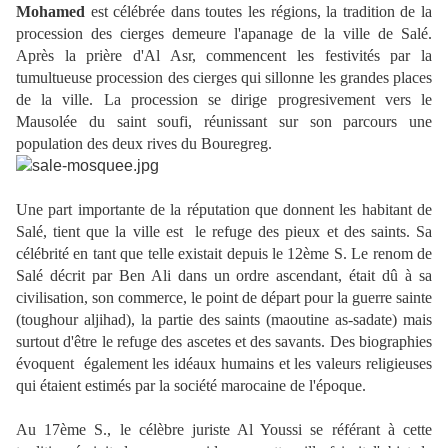
Mohamed
est célébrée dans toutes les régions, la tradition de la
procession des cierges demeure l'apanage de la ville de Salé.
Après la prière d'Al Asr, commencent les festivités par la
tumultueuse procession des cierges qui sillonne les grandes places
de la ville. La procession se dirige progresivement vers le
Mausolée du saint soufi, réunissant sur son parcours une
population des deux rives du Bouregreg.
Une part importante de la réputation que donnent les habitant de
Salé, tient que la ville est le refuge des pieux et des saints. Sa
célébrité en tant que telle existait depuis le 12ème S. Le renom de
Salé décrit par Ben Ali dans un ordre ascendant, était dû à sa
civilisation, son commerce, le point de départ pour la guerre sainte
(toughour aljihad), la partie des saints (maoutine as-sadate) mais
surtout d'être le refuge des ascetes et des savants. Des biographies
évoquent également les idéaux humains et les valeurs religieuses
qui étaient estimés par la société marocaine de l'époque.
Au 17ème S., le célèbre juriste Al Youssi se référant à cette