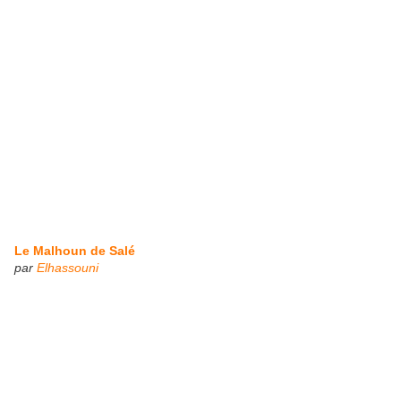
Le Malhoun de Salé
par
Elhassouni