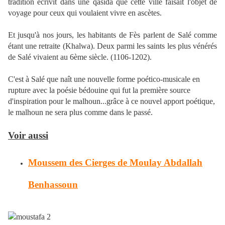
tradition écrivit dans une qasida que cette ville faisait l'objet de
voyage pour ceux qui voulaient vivre en ascètes.
Et jusqu'à nos jours, les habitants de Fès parlent de Salé comme
étant une retraite (Khalwa). Deux parmi les saints les plus vénérés
de Salé vivaient au 6ème siècle. (1106-1202).
C'est à Salé que naît une nouvelle forme poético-musicale en
rupture avec la poésie bédouine qui fut la première source
d'inspiration pour le malhoun...grâce à ce nouvel apport poétique,
le malhoun ne sera plus comme dans le passé.
Voir aussi
Moussem des Cierges de Moulay Abdallah
Benhassoun