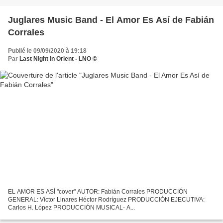
Juglares Music Band - El Amor Es Así de Fabián
Corrales
Publié le 09/09/2020 à 19:18
Par
Last Night in Orient - LNO ©
EL AMOR ES ASÍ "cover" AUTOR: Fabián Corrales PRODUCCIÓN
GENERAL: Víctor Linares Héctor Rodríguez PRODUCCIÓN EJECUTIVA:
Carlos H. López PRODUCCIÓN MUSICAL- A...