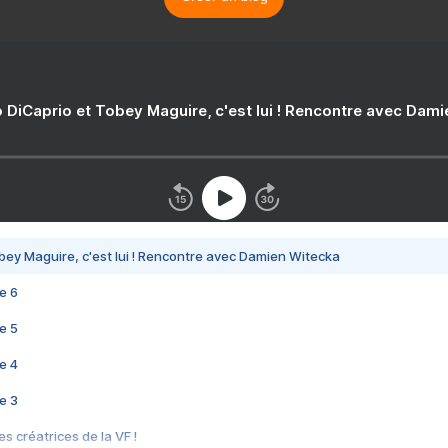
 DiCaprio et Tobey Maguire, c'est lui ! Rencontre avec Dam
bey Maguire, c'est lui ! Rencontre avec Damien Witecka
e 6
e 5
e 4
e 3
s créatrices de la VF !