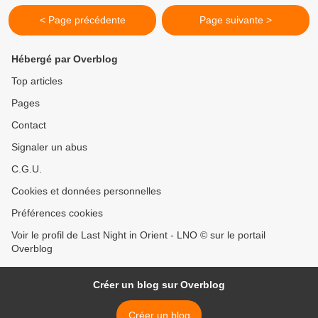
< Page précédente
Page suivante >
Hébergé par Overblog
Top articles
Pages
Contact
Signaler un abus
C.G.U.
Cookies et données personnelles
Préférences cookies
Voir le profil de Last Night in Orient - LNO © sur le portail
Overblog
Créer un blog sur Overblog
Créer un blog