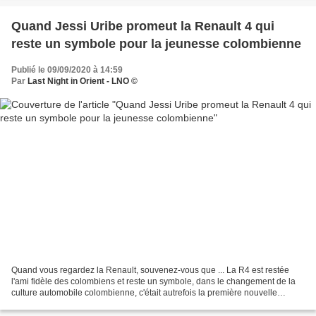
Quand Jessi Uribe promeut la Renault 4 qui
reste un symbole pour la jeunesse colombienne
Publié le 09/09/2020 à 14:59
Par
Last Night in Orient - LNO ©
Quand vous regardez la Renault, souvenez-vous que ... La R4 est restée
l'ami fidèle des colombiens et reste un symbole, dans le changement de la
culture automobile colombienne, c'était autrefois la première nouvelle
voiture pour la jeunesse. La R4 est...