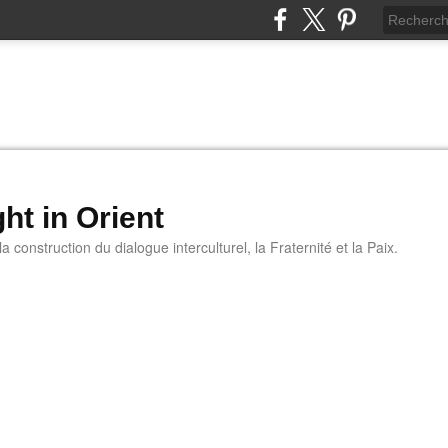
ht in Orient
 construction du dialogue interculturel, la Fraternité et la Paix.