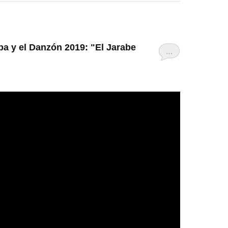
ba y el Danzón 2019: "El Jarabe
…