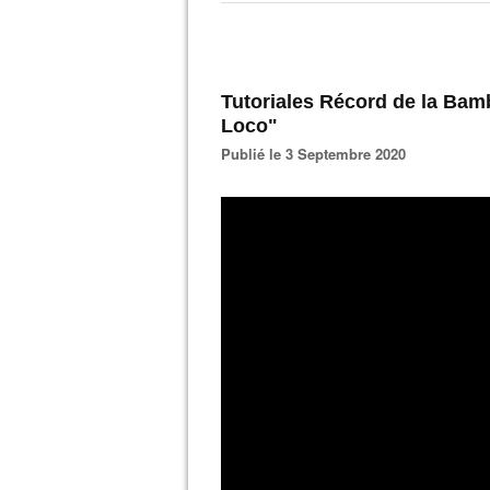
Tutoriales Récord de la Bam
Loco"
Publié le 3 Septembre 2020