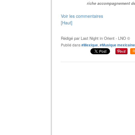
riche accompagnement de v
Voir les commentaires
[Haut]
Rédigé par
Last Night in Orient - LNO ©
Publié dans
#Mexique
,
#Musique mexicaine
R