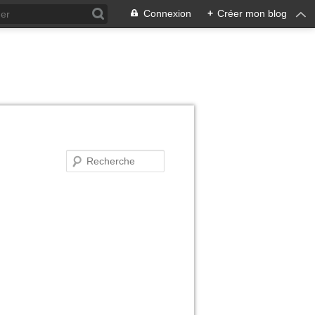
Connexion
+
Créer mon blog