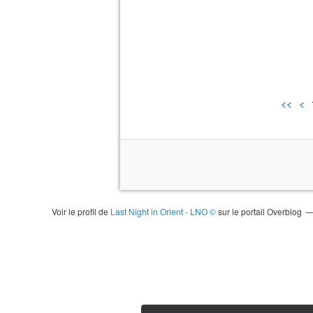
<<
<
Voir le profil de
Last Night in Orient - LNO ©
sur le portail Overblog