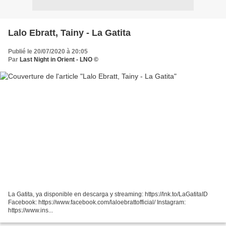
Lalo Ebratt, Tainy - La Gatita
Publié le 20/07/2020 à 20:05
Par
Last Night in Orient - LNO ©
La Gatita, ya disponible en descarga y streaming: https://lnk.to/LaGatitaID
Facebook: https://www.facebook.com/laloebrattofficial/ Instagram:
https://www.ins...