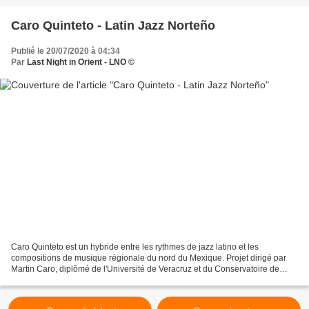
Caro Quinteto - Latin Jazz Norteño
Publié le 20/07/2020 à 04:34
Par
Last Night in Orient - LNO ©
Caro Quinteto est un hybride entre les rythmes de jazz latino et les
compositions de musique régionale du nord du Mexique. Projet dirigé par
Martin Caro, diplômé de l'Université de Veracruz et du Conservatoire de
Porto Rico, occupant ses études en percussion...