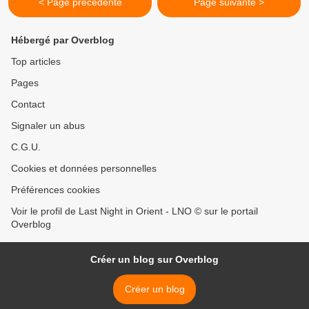
< Page précédente
Page suivante >
Hébergé par Overblog
Top articles
Pages
Contact
Signaler un abus
C.G.U.
Cookies et données personnelles
Préférences cookies
Voir le profil de Last Night in Orient - LNO © sur le portail
Overblog
Créer un blog sur Overblog
Créer un blog