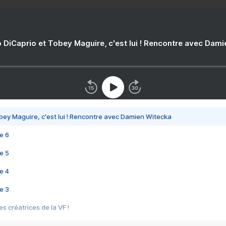
 DiCaprio et Tobey Maguire, c'est lui ! Rencontre avec Dam
bey Maguire, c'est lui ! Rencontre avec Damien Witecka
e 6
e 5
e 4
e 3
s créatrices de la VF !
e 2