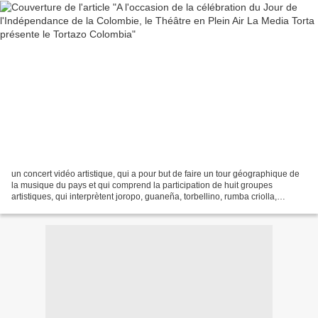
un concert vidéo artistique, qui a pour but de faire un tour géographique de
la musique du pays et qui comprend la participation de huit groupes
artistiques, qui interprètent joropo, guaneña, torbellino, rumba criolla,
carranga, bambuco, sanjuanero, merengue...