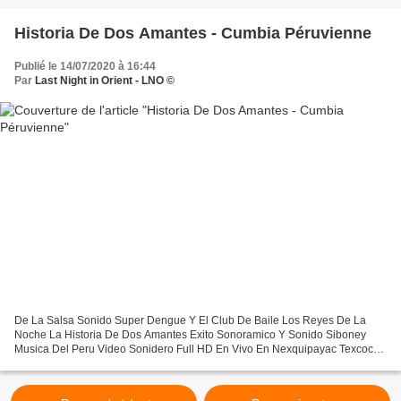
Historia De Dos Amantes - Cumbia Péruvienne
Publié le 14/07/2020 à 16:44
Par
Last Night in Orient - LNO ©
De La Salsa Sonido Super Dengue Y El Club De Baile Los Reyes De La
Noche La Historia De Dos Amantes Exito Sonoramico Y Sonido Siboney
Musica Del Peru Video Sonidero Full HD En Vivo En Nexquipayac Texcoco
Aniversario Org Layis COMP...