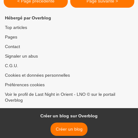
< Page précédente
Page suivante >
Hébergé par Overblog
Top articles
Pages
Contact
Signaler un abus
C.G.U.
Cookies et données personnelles
Préférences cookies
Voir le profil de Last Night in Orient - LNO © sur le portail
Overblog
Créer un blog sur Overblog
Créer un blog