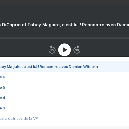
 DiCaprio et Tobey Maguire, c'est lui ! Rencontre avec Dam
bey Maguire, c'est lui ! Rencontre avec Damien Witecka
e 6
e 5
e 4
e 3
s créatrices de la VF !
e 2