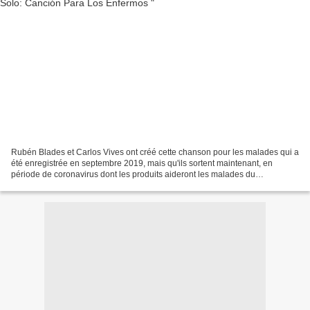
Rubén Blades et Carlos Vives ont créé cette chanson pour les malades qui a
été enregistrée en septembre 2019, mais qu'ils sortent maintenant, en
période de coronavirus dont les produits aideront les malades du
Coronavirus. Hay vaina' que se aparecen cuando...