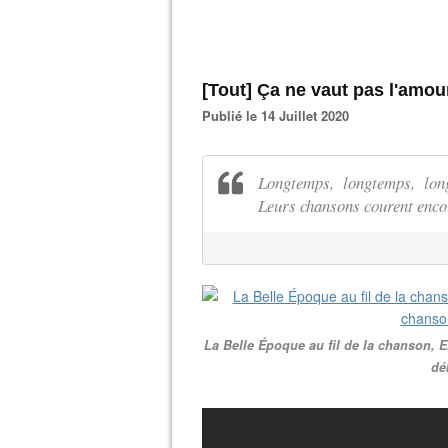
[Tout] Ça ne vaut pas l'amou
Publié le 14 Juillet 2020
Longtemps, longtemps, lon
Leurs chansons courent encor
La Belle Époque au fil de la chanson, 
dé