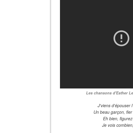
Les chansons d'Esther Lek
J'viens d'épouser 
Un beau garçon, fie
Eh bien, figurez
Je vois combien