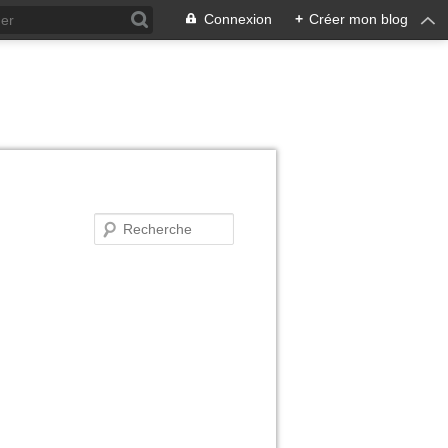
Connexion
+
Créer mon blog