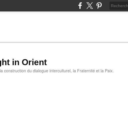
ht in Orient
 construction du dialogue interculturel, la Fraternité et la Paix.