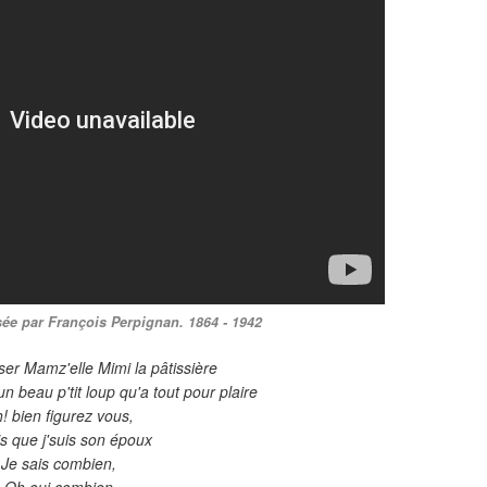
e par François Perpignan. 1864 - 1942
ser Mamz'elle Mimi la pâtissière
n beau p'tit loup qu'a tout pour plaire
! bien figurez vous,
s que j'suis son époux
Je sais combien,
Oh oui combien