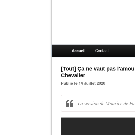
Accueil
Contact
[Tout] Ça ne vaut pas l'amou
Chevalier
Publié le 14 Juillet 2020
La version de Maurice de Pa