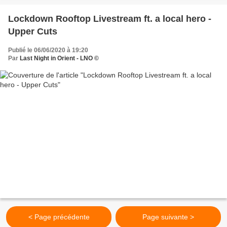
Lockdown Rooftop Livestream ft. a local hero -
Upper Cuts
Publié le 06/06/2020 à 19:20
Par
Last Night in Orient - LNO ©
< Page précédente
Page suivante >