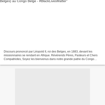
Discours prononcé par Léopold II, roi des Belges, en 1883, devant les
missionnaires se rendant en Afrique. Révérends Pères, Pasteurs et Chers
Compatriotes, Soyez les bienvenus dans notre grande patrie du Congo
belge, la tâche qui vous est confiée de remplir...