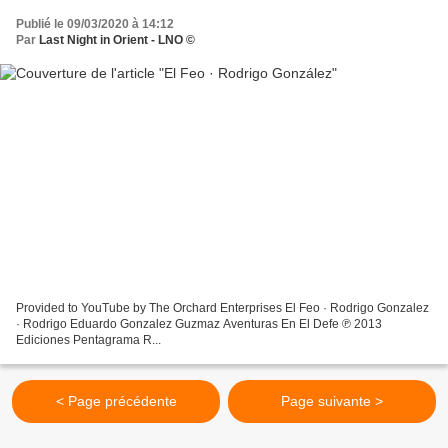
Publié le 09/03/2020 à 14:12
Par
Last Night in Orient - LNO ©
Provided to YouTube by The Orchard Enterprises El Feo · Rodrigo Gonzalez
· Rodrigo Eduardo Gonzalez Guzmaz Aventuras En El Defe ℗ 2013
Ediciones Pentagrama R...
< Page précédente
Page suivante >