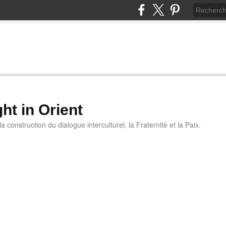
ht in Orient
 construction du dialogue interculturel, la Fraternité et la Paix.