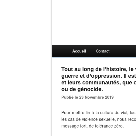
Accueil
Contact
Tout au long de l’histoire, l
guerre et d’oppression. Il es
et leurs communautés, que ce
ou de génocide.
Publié le 23 Novembre 2019
Pour mettre fin à la culture du viol, l
les cas de violence sexuelle, nous r
message fort, de tolérance zéro.