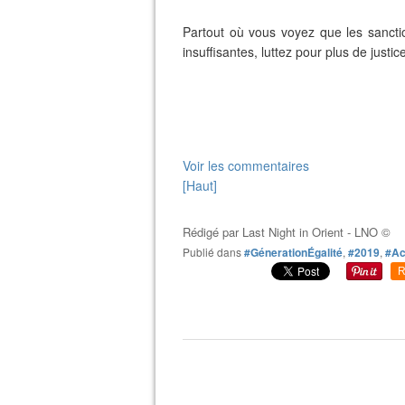
Partout où vous voyez que les sanctio
insuffisantes, luttez pour plus de justic
Voir les commentaires
[Haut]
Rédigé par
Last Night in Orient - LNO ©
Publié dans
#GénerationÉgalité
,
#2019
,
#Ac
R