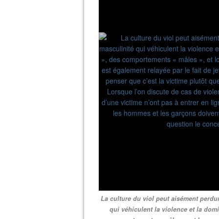
La culture du viol peut aisément perdu
qui véhiculent la violence et la dom