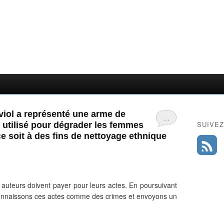
e viol a représenté une arme de
…
SUIVEZ
t utilisé pour dégrader les femmes
 soit à des fins de nettoyage ethnique
es auteurs doivent payer pour leurs actes. En poursuivant
econnaissons ces actes comme des crimes et envoyons un