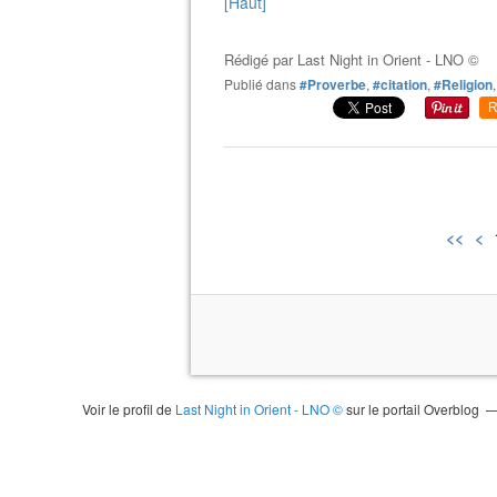
[Haut]
Rédigé par
Last Night in Orient - LNO ©
Publié dans
#Proverbe
,
#citation
,
#Religion
R
<<
<
Voir le profil de
Last Night in Orient - LNO ©
sur le portail Overblog