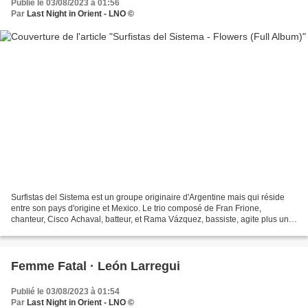
Publié le 03/08/2023 à 01:56
Par
Last Night in Orient - LNO ©
Surfistas del Sistema est un groupe originaire d'Argentine mais qui réside
entre son pays d'origine et Mexico. Le trio composé de Fran Frione,
chanteur, Cisco Achaval, batteur, et Rama Vázquez, bassiste, agite plus un
drapeau de la musique latino-américaine...
Femme Fatal · León Larregui
Publié le 03/08/2023 à 01:54
Par
Last Night in Orient - LNO ©