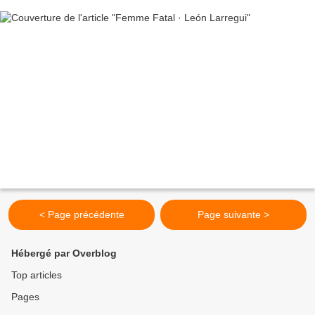
< Page précédente
Page suivante >
Hébergé par Overblog
Top articles
Pages