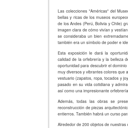
Las colecciones "Américas" del Museo
bellas y ricas de los museos europeos
de los Andes (Perú, Bolivia y Chile) g
imagen clara de cómo vivían y vestían 
se consideraba un bien extremadamen
también era un símbolo de poder e ide
Esta exposición le dará la oportunid
calidad de la orfebrería y la belleza
oportunidad para descubrir el dominio de
muy diversos y vibrantes colores que a
vestuario (zapatos, ropa, tocados y jo
pasado en su vida cotidiana y admirar
así como una impresionante orfebrería
Además, todas las obras se presen
reconstrucción de piezas arquitectón
entierros. También habrá un curso par
Alrededor de 200 objetos de nuestras