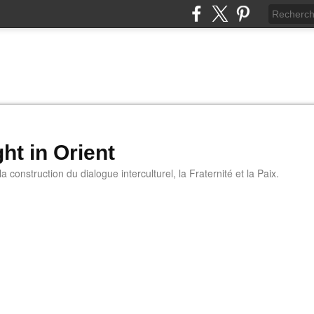
ht in Orient
 construction du dialogue interculturel, la Fraternité et la Paix.