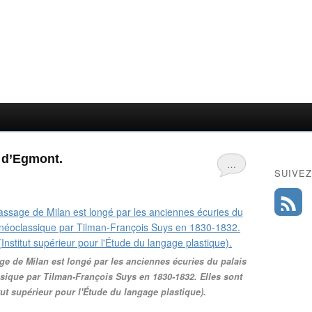
 d’Egmont.
…
SUIVEZ
ge de Milan est longé par les anciennes écuries du palais
ssique par Tilman-François Suys en 1830-1832. Elles sont
itut supérieur pour l'Étude du langage plastique).