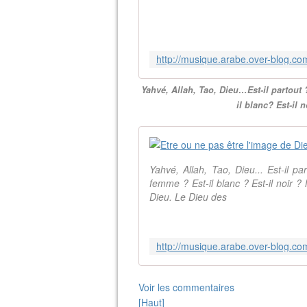
Yahvé, Allah, Tao, Dieu…Est-il partout
il blanc? Est-il n
Yahvé, Allah, Tao, Dieu... Est-il 
femme ? Est-il blanc ? Est-il noir ? M
Dieu. Le Dieu des
Voir les commentaires
[Haut]