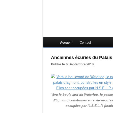
Accueil
Contact
Anciennes écuries du Palais
Publié le 6 Septembre 2018
Vers le boulevard de Waterloo, le passa
d'Egmont, construites en style néocla
occupées par l'I.S.E.L.P. (Inst