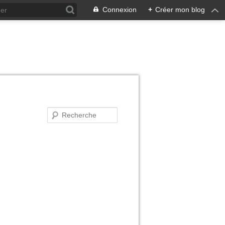
Connexion
+
Créer mon blog