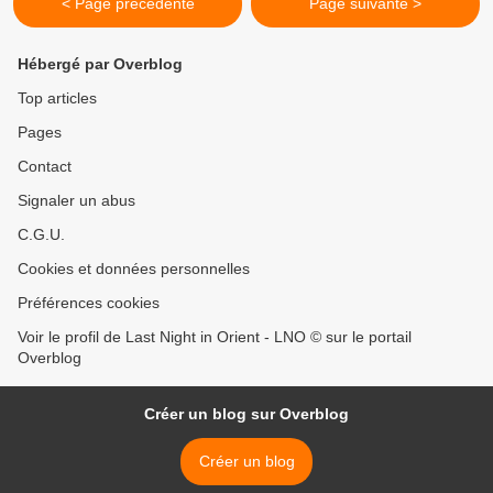
< Page précédente
Page suivante >
Hébergé par Overblog
Top articles
Pages
Contact
Signaler un abus
C.G.U.
Cookies et données personnelles
Préférences cookies
Voir le profil de Last Night in Orient - LNO © sur le portail
Overblog
Créer un blog sur Overblog
Créer un blog