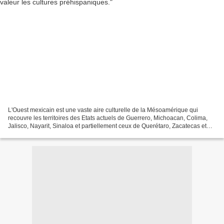
L'Ouest mexicain est une vaste aire culturelle de la Mésoamérique qui
recouvre les territoires des Etats actuels de Guerrero, Michoacan, Colima,
Jalisco, Nayarit, Sinaloa et partiellement ceux de Querétaro, Zacatecas et
Aguascalientes. Aux temps préhispaniques,...