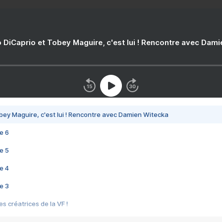
 DiCaprio et Tobey Maguire, c'est lui ! Rencontre avec Dam
bey Maguire, c'est lui ! Rencontre avec Damien Witecka
e 6
e 5
e 4
e 3
s créatrices de la VF !
e 2