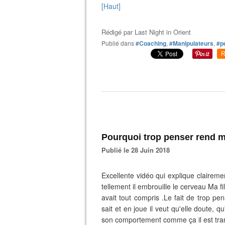
[Haut]
Rédigé par
Last Night in Orient
Publié dans
#Coaching
,
#Manipulateurs
,
#p
R
Pourquoi trop penser rend m
Publié le 28 Juin 2018
Excellente vidéo qui explique claireme
tellement il embrouille le cerveau Ma fi
avait tout compris .Le fait de trop pen
sait et en joue il veut qu'elle doute, 
son comportement comme ça il est tranq