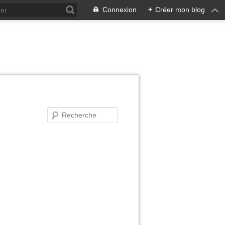
Connexion
+
Créer mon blog