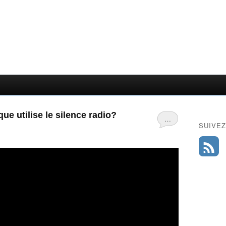
ue utilise le silence radio?
…
SUIVEZ