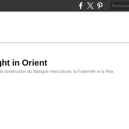
ht in Orient
 construction du dialogue interculturel, la Fraternité et la Paix.