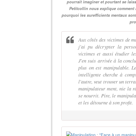
pourrait imaginer et pourtant se lais
Petitcollin nous explique comment r
pourquoi les surefficients mentaux sont
pro
Aux côtés des victimes de ma
j'ai pu décrypter la perso
victimes et aussi étudier le
J'en suis arrivée à la concl
plus on est manipulable. L
intelligente cherche à comp
l'autre, veut trouver un terr
manipulateur ment, nie la réa
se nourrit. Pire, le manipul
et les détourne à son profit.