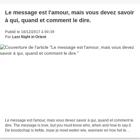
Le message est l'amour, mais vous devez savoir
à qui, quand et comment le dire.
Publié le 18/12/2017 à 00:39
Par
Last Night in Orient
Le message est l'amour, mais vous devez savoir à qui, quand et comment le
dire. The message is love, but you must know who, when and how to say it.
De boodschap is liefde, maar je moet weten wie, wanneer en hoe het te
zeggen. Il existe des personnes qui...