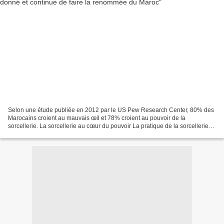
Selon une étude publiée en 2012 par le US Pew Research Center, 80% des
Marocains croient au mauvais œil et 78% croient au pouvoir de la
sorcellerie. La sorcellerie au cœur du pouvoir La pratique de la sorcellerie
est si populaire qu'elle coûte au Maroc...