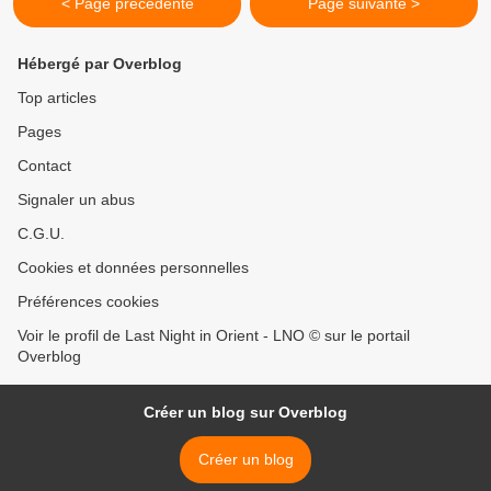
< Page précédente
Page suivante >
Hébergé par Overblog
Top articles
Pages
Contact
Signaler un abus
C.G.U.
Cookies et données personnelles
Préférences cookies
Voir le profil de Last Night in Orient - LNO © sur le portail
Overblog
Créer un blog sur Overblog
Créer un blog