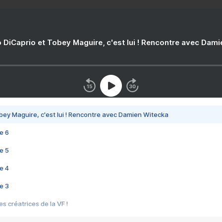
 DiCaprio et Tobey Maguire, c'est lui ! Rencontre avec Dam
bey Maguire, c'est lui ! Rencontre avec Damien Witecka
e 6
e 5
e 4
e 3
s créatrices de la VF !
e 2