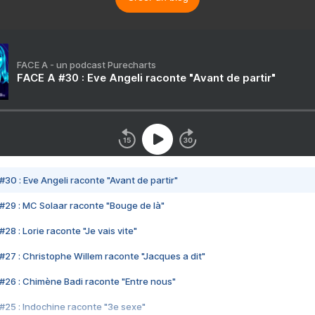
FACE A - un podcast Purecharts
FACE A #30 : Eve Angeli raconte "Avant de partir"
#30 : Eve Angeli raconte "Avant de partir"
#29 : MC Solaar raconte "Bouge de là"
28 : Lorie raconte "Je vais vite"
#27 : Christophe Willem raconte "Jacques a dit"
#26 : Chimène Badi raconte "Entre nous"
#25 : Indochine raconte "3e sexe"