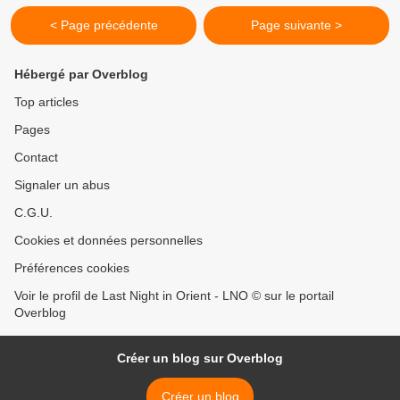
< Page précédente
Page suivante >
Hébergé par Overblog
Top articles
Pages
Contact
Signaler un abus
C.G.U.
Cookies et données personnelles
Préférences cookies
Voir le profil de Last Night in Orient - LNO © sur le portail
Overblog
Créer un blog sur Overblog
Créer un blog