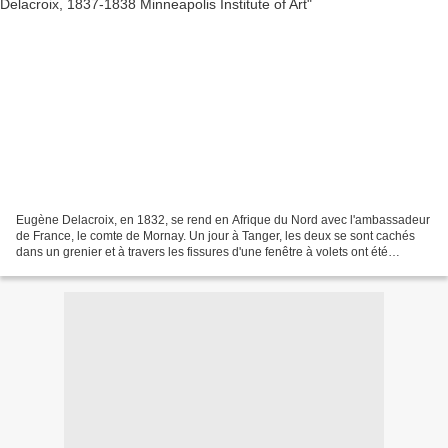
Eugène Delacroix, en 1832, se rend en Afrique du Nord avec l'ambassadeur
de France, le comte de Mornay. Un jour à Tanger, les deux se sont cachés
dans un grenier et à travers les fissures d'une fenêtre à volets ont été
témoins de la frénésie des Aïssaouas....