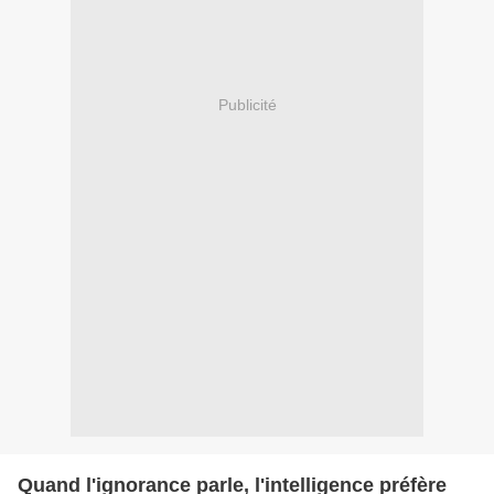
Publicité
Quand l'ignorance parle, l'intelligence préfère