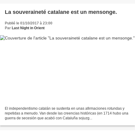
La souveraineté catalane est un mensonge.
Publié le 01/10/2017 à 23:00
Par
Last Night in Orient
El independentismo catalán se sustenta en unas afirmaciones rotundas y
repetidas a menudo. Van desde las creencias históricas (en 1714 hubo una
guerra de secesión que acabó con Cataluña sojuzg...