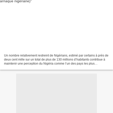
Un nombre relativement restreint de Nigérians, estimé par certains à près de
deux cent mille sur un total de plus de 130 millions d’habitants contribue à
maintenir une perception du Nigéria comme l’un des pays les plus
corrompus. Ces 419-ers (« Four one...