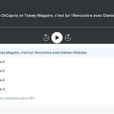
 DiCaprio et Tobey Maguire, c'est lui ! Rencontre avec Dam
bey Maguire, c'est lui ! Rencontre avec Damien Witecka
e 6
e 5
e 4
e 3
s créatrices de la VF !
e 2