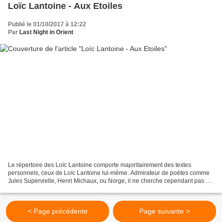
Loïc Lantoine - Aux Etoiles
Publié le 01/10/2017 à 12:22
Par
Last Night in Orient
Le répertoire des Loïc Lantoine comporte majoritairement des textes
personnels, ceux de Loïc Lantoine lui-même. Admirateur de poètes comme
Jules Supervielle, Henri Michaux, ou Norge, il ne cherche cependant pas à
avoir des références ou des conventions...
< Page précédente
Page suivante >