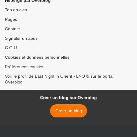
Hébergé par Overblog
Top articles
Pages
Contact
Signaler un abus
C.G.U.
Cookies et données personnelles
Préférences cookies
Voir le profil de Last Night in Orient - LNO © sur le portail
Overblog
Créer un blog sur Overblog
Créer un blog