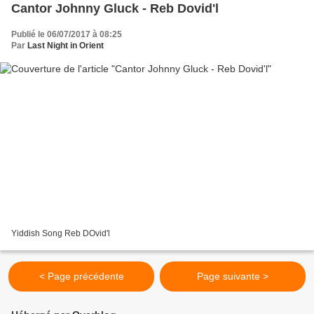
Cantor Johnny Gluck - Reb Dovid'l
Publié le 06/07/2017 à 08:25
Par
Last Night in Orient
Yiddish Song Reb DOvid'l
< Page précédente
Page suivante >