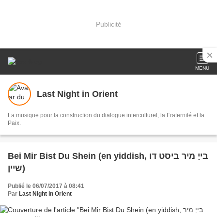
Publicité
MENU
Last Night in Orient
La musique pour la construction du dialogue interculturel, la Fraternité et la
Paix.
Bei Mir Bist Du Shein (en yiddish, בייַ מיר ביסט דו
שיין)
Publié le 06/07/2017 à 08:41
Par
Last Night in Orient