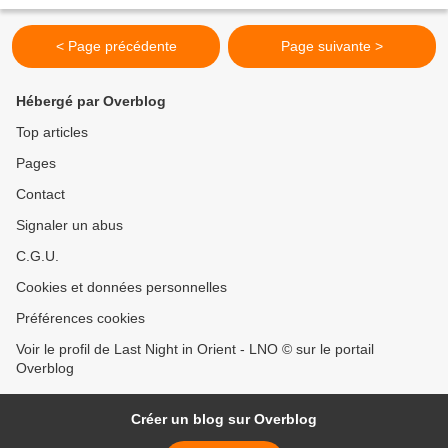
permet une meilleure...
< Page précédente
Page suivante >
Hébergé par Overblog
Top articles
Pages
Contact
Signaler un abus
C.G.U.
Cookies et données personnelles
Préférences cookies
Voir le profil de Last Night in Orient - LNO © sur le portail
Overblog
Créer un blog sur Overblog