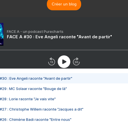
Créer un blog
FACE A - un podcast Purecharts
FACE A #30 : Eve Angeli raconte "Avant de partir"
#30 : Eve Angeli raconte "Avant de partir"
#29 : MC Solaar raconte "Bouge de là"
28 : Lorie raconte "Je vais vite"
#27 : Christophe Willem raconte "Jacques a dit"
#26 : Chimène Badi raconte "Entre nous"