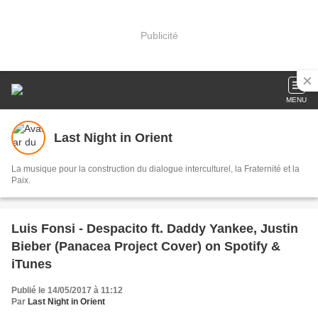
Publicité
MENU
Last Night in Orient
La musique pour la construction du dialogue interculturel, la Fraternité et la
Paix.
Luis Fonsi - Despacito ft. Daddy Yankee, Justin
Bieber (Panacea Project Cover) on Spotify &
iTunes
Publié le 14/05/2017 à 11:12
Par
Last Night in Orient