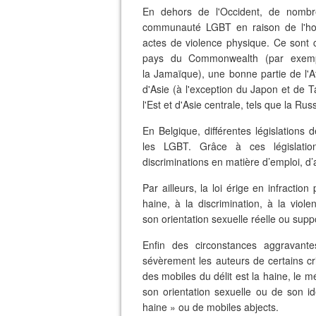
En dehors de l'Occident, de nombr
communauté LGBT en raison de l'hom
actes de violence physique. Ce sont 
pays du Commonwealth (par exemple
la Jamaïque), une bonne partie de l'Af
d'Asie (à l'exception du Japon et de 
l'Est et d'Asie centrale, tels que la Russ
En Belgique, différentes législations 
les LGBT. Grâce à ces législatio
discriminations en matière d’emploi, d
Par ailleurs, la loi érige en infractio
haine, à la discrimination, à la vi
son orientation sexuelle réelle ou sup
Enfin des circonstances aggravant
sévèrement les auteurs de certains cr
des mobiles du délit est la haine, le m
son orientation sexuelle ou de son i
haine » ou de mobiles abjects.