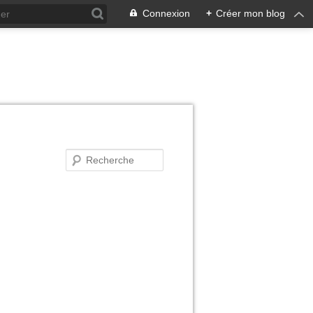
Connexion
+
Créer mon blog