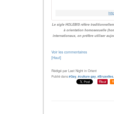
htt
Le sigle HOLEBIS réfère traditionnellem
à orientation homosexuelle (hom
internationaux, on préfère utiliser auj
Voir les commentaires
[Haut]
Rédigé par
Last Night in Orient
Publié dans
#Gay
,
#culture gay
,
#Bruxelles
R