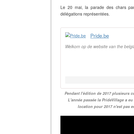
Le 20 mai, la parade des chars par
délégations représentées.
Pride.be
Welkom op de website van the belgi
Pendant l'édition de 2017 plusieurs c
L'année passée la PrideVillage a eu
location pour 2017 n'est pas e