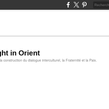
ht in Orient
 construction du dialogue interculturel, la Fraternité et la Paix.