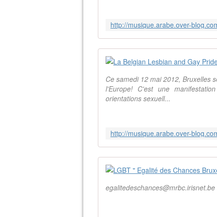
Ce samedi 12 mai 2012, Bruxelles se
l'Europe! C'est une manifestation
orientations sexuell...
egalitedeschances@mrbc.irisnet.be