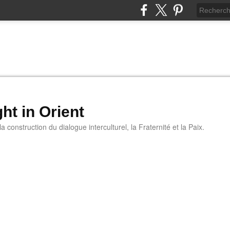
ht in Orient
 construction du dialogue interculturel, la Fraternité et la Paix.