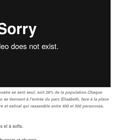
quatre se sent seul, soit 28% de la population.Chaque
 se tiennent à l'entrée du parc Elisabeth, face à la place
 et estival qui rassemble entre 400 et 500 personnes.
s et à softs.
mburgers et churros.