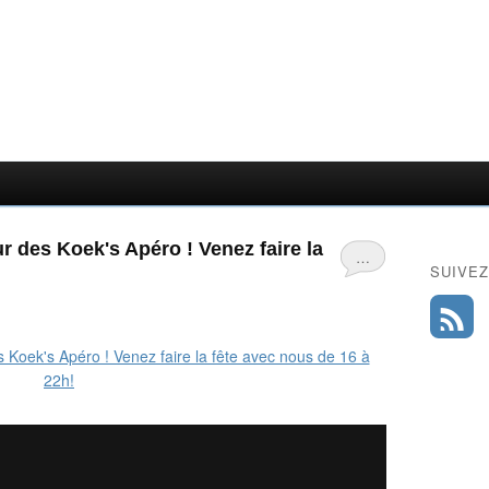
our des Koek's Apéro ! Venez faire la
…
SUIVEZ