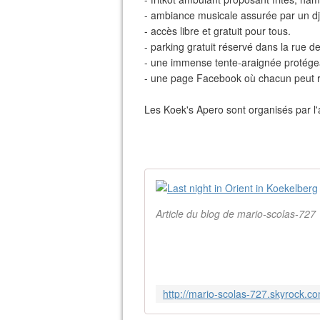
- ambiance musicale assurée par un dj 
- accès libre et gratuit pour tous.
- parking gratuit réservé dans la rue d
- une immense tente-araignée protégea
- une page Facebook où chacun peut re
Les Koek's Apero sont organisés par 
Article du blog de mario-scolas-727