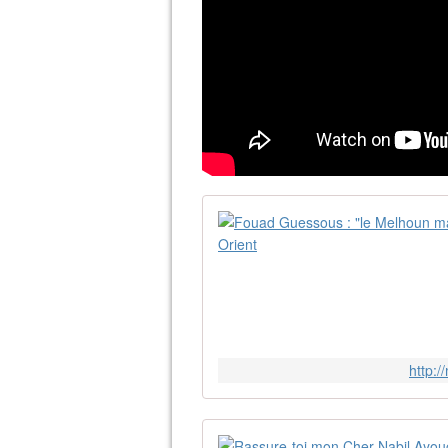
http: