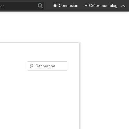
Connexion
+
Créer mon blog