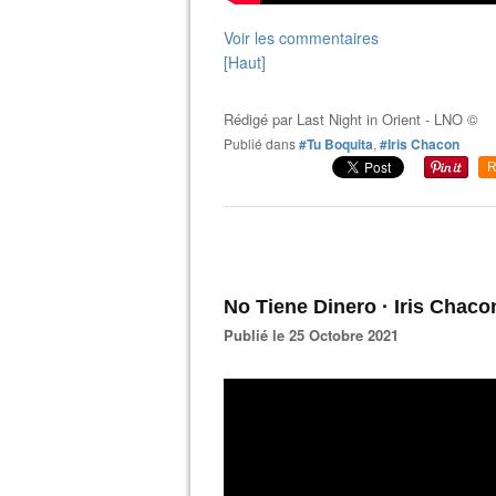
Voir les commentaires
[Haut]
Rédigé par
Last Night in Orient - LNO ©
Publié dans
#Tu Boquita
,
#Iris Chacon
R
No Tiene Dinero · Iris Chaco
Publié le 25 Octobre 2021