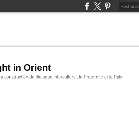
ht in Orient
 construction du dialogue interculturel, la Fraternité et la Paix.