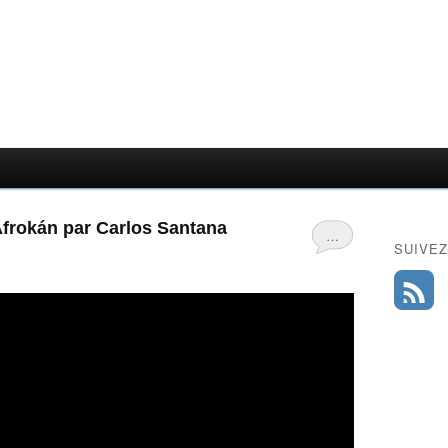
Afrokán par Carlos Santana
…
SUIVEZ