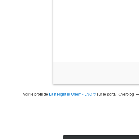
Voir le profil de
Last Night in Orient - LNO ©
sur le portail Overblog