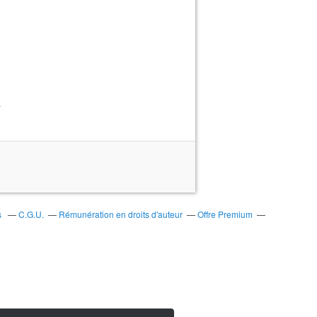
>
s
C.G.U.
Rémunération en droits d'auteur
Offre Premium