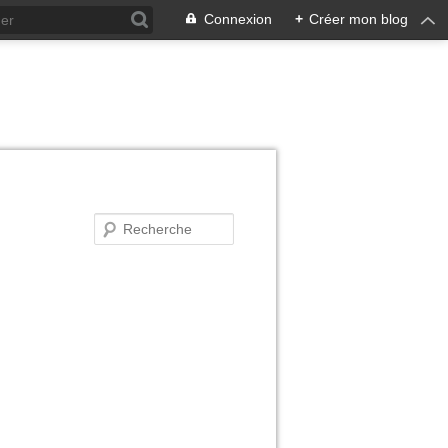
Connexion
+
Créer mon blog