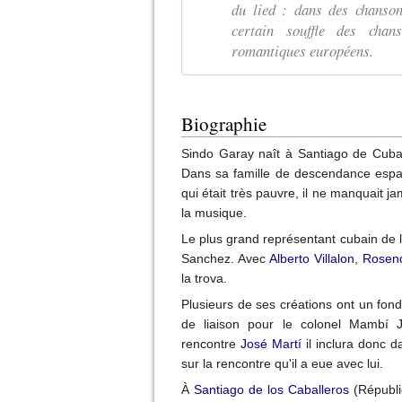
du lied : dans des chans
certain souffle des chan
romantiques européens.
Biographie
Sindo Garay naît à Santiago de Cuba 
Dans sa famille de descendance espa
qui était très pauvre, il ne manquait j
la musique.
Le plus grand représentant cubain de 
Sanchez. Avec
Alberto Villalon
,
Rosen
la trova.
Plusieurs de ses créations ont un fon
de liaison pour le colonel Mambí
rencontre
José Martí
il inclura donc 
sur la rencontre qu'il a eue avec lui.
À
Santiago de los Caballeros
(Républi