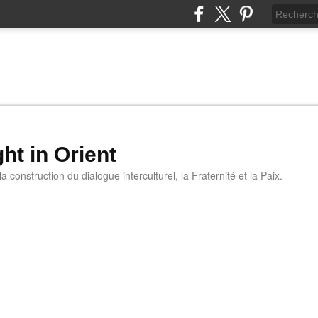
ht in Orient
 construction du dialogue interculturel, la Fraternité et la Paix.