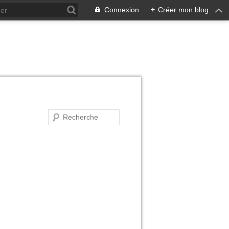
Connexion
+
Créer mon blog