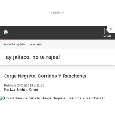
Publicité
MENU
Accueil
» ¡ay jalisco, no te rajes!
¡ay jalisco, no te rajes!
Jorge Negrete, Corridos Y Rancheras
Publié le 24/01/2018 à 11:55
Par
Last Night in Orient