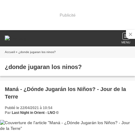
Publicité
MENU
Accueil
» ¿donde jugaran los ninos?
¿donde jugaran los ninos?
Maná - ¿Dónde Jugarán los Niños? - Jour de la
Terre
Publié le 22/04/2021 à 10:54
Par
Last Night in Orient - LNO ©