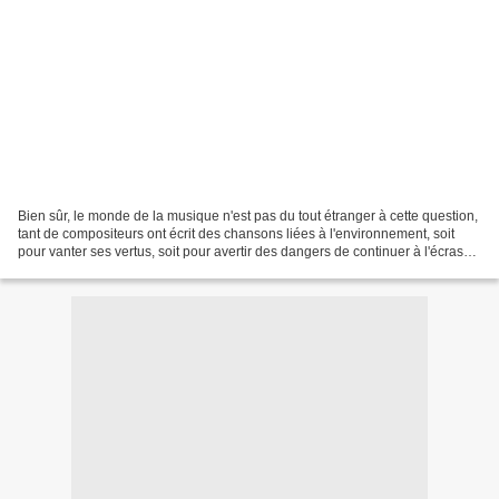
Bien sûr, le monde de la musique n'est pas du tout étranger à cette question,
tant de compositeurs ont écrit des chansons liées à l'environnement, soit
pour vanter ses vertus, soit pour avertir des dangers de continuer à l'écraser
à plusieurs reprises....