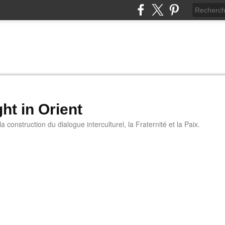
ht in Orient
 construction du dialogue interculturel, la Fraternité et la Paix.