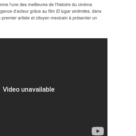
omme l'une des meilleures de l'histoire du cinéma
rgence d'acteur grâce au film
El lugar sinlimites
, dans
e premier artiste et citoyen mexicain à présenter un