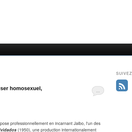
SUIVEZ
iser homosexuel,
…
mpose professionnellement en incarnant Jaibo, l'un des
lvidados
(1950), une production internationalement