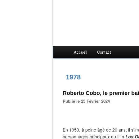
Accueil
Contact
1978
Roberto Cobo, le premier ba
Publié le 25 Février 2024
En 1950, à peine âgé de 20 ans, il s'i
personnages principaux du film
Los O