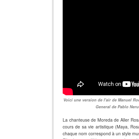
Voici une version de l'air de Manuel R
General de Pablo Neru
La chanteuse de Moreda de Aller Rosa
cours de sa vie artistique (Maya, Ros
chaque nom correspond à un style musi