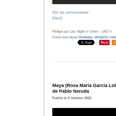
Voir les commentaires
[Haut]
Rédigé par
Last Night in Orient - LNO ©
Publié dans
#Los Olvidados
,
#Roberto Cob
R
Maya (Rosa Maria Garcia Lo
de Pablo Neruda
Publié le 9 Octobre 2022