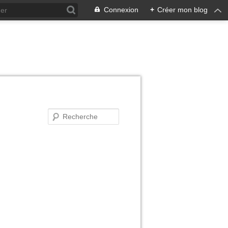
Connexion
+
Créer mon blog