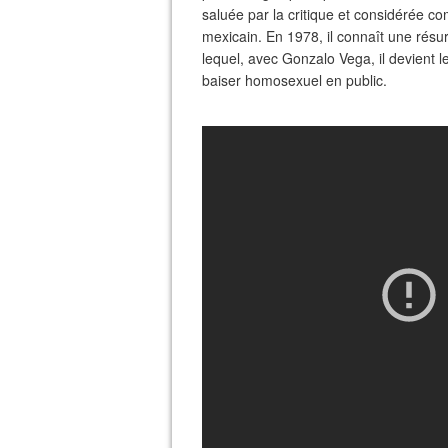
saluée par la critique et considérée c
mexicain. En 1978, il connaît une résu
lequel, avec Gonzalo Vega, il devient l
baiser homosexuel en public.