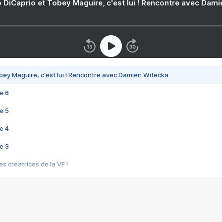
 DiCaprio et Tobey Maguire, c'est lui ! Rencontre avec Dam
bey Maguire, c'est lui ! Rencontre avec Damien Witecka
e 6
e 5
e 4
e 3
s créatrices de la VF !
e 2
e 1
e Mektoub My Love arrive enfin ! Rencontre avec Shaïn Boumedine et Sal