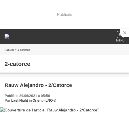
Publicité
MENU
Accueil
» 2-catorce
2-catorce
Rauw Alejandro - 2/Catorce
Publié le 29/06/2021 à 05:50
Par
Last Night in Orient - LNO ©