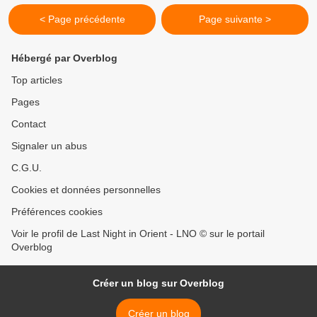
< Page précédente
Page suivante >
Hébergé par Overblog
Top articles
Pages
Contact
Signaler un abus
C.G.U.
Cookies et données personnelles
Préférences cookies
Voir le profil de Last Night in Orient - LNO © sur le portail
Overblog
Créer un blog sur Overblog
Créer un blog