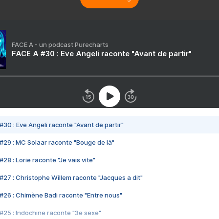
FACE A - un podcast Purecharts
FACE A #30 : Eve Angeli raconte "Avant de partir"
#30 : Eve Angeli raconte "Avant de partir"
#29 : MC Solaar raconte "Bouge de là"
28 : Lorie raconte "Je vais vite"
#27 : Christophe Willem raconte "Jacques a dit"
#26 : Chimène Badi raconte "Entre nous"
#25 : Indochine raconte "3e sexe"