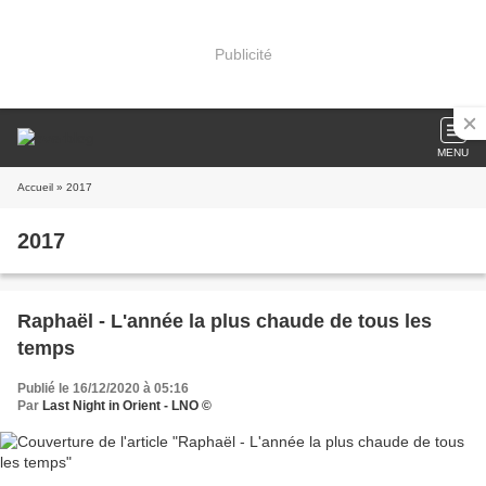
Publicité
MENU
Accueil
» 2017
2017
Raphaël - L'année la plus chaude de tous les
temps
Publié le 16/12/2020 à 05:16
Par
Last Night in Orient - LNO ©