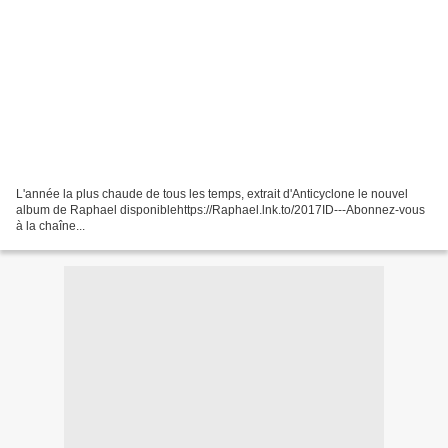
L'année la plus chaude de tous les temps, extrait d'Anticyclone le nouvel
album de Raphael disponiblehttps://Raphael.lnk.to/2017ID---Abonnez-vous
à la chaîne...