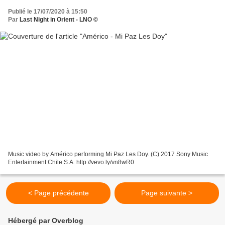
Publié le 17/07/2020 à 15:50
Par
Last Night in Orient - LNO ©
Music video by Américo performing Mi Paz Les Doy. (C) 2017 Sony Music
Entertainment Chile S.A. http://vevo.ly/vn8wR0
< Page précédente
Page suivante >
Hébergé par Overblog