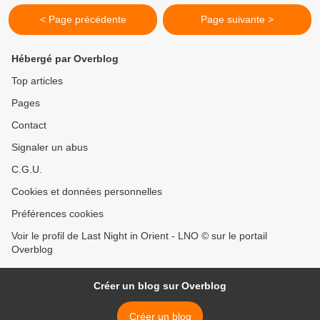
< Page précédente
Page suivante >
Hébergé par Overblog
Top articles
Pages
Contact
Signaler un abus
C.G.U.
Cookies et données personnelles
Préférences cookies
Voir le profil de Last Night in Orient - LNO © sur le portail
Overblog
Créer un blog sur Overblog
Créer un blog