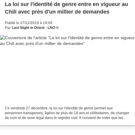
La loi sur l'identité de genre entre en vigueur au
Chili avec près d'un millier de demandes
Publié le 27/12/2019 à 19:00
Par
Last Night in Orient - LNO ©
Ce vendredi 27 décembre, la loi sur l'identité de genre permet aux
personnes transgenres, âgées de plus de 18 ans et célibataires, de changer
de nom et de sexe légal dans le registre civil. Il convient de noter que les
personnes de moins de 18 ans et...