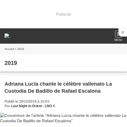
Publicité
MENU
Accueil
» 2019
2019
Adriana Lucía chante le célèbre vallenato La
Custodia De Badillo de Rafael Escalona
Publié le 29/12/2019 à 15:03
Par
Last Night in Orient - LNO ©