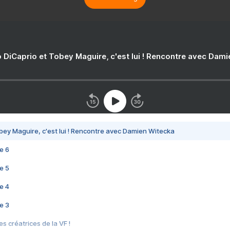
 DiCaprio et Tobey Maguire, c'est lui ! Rencontre avec Dam
bey Maguire, c'est lui ! Rencontre avec Damien Witecka
e 6
e 5
e 4
e 3
s créatrices de la VF !