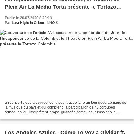
Plein Air La Media Torta présente le Tortazo
Colombia
Publié le 20/07/2020 à 20:13
Par
Last Night in Orient - LNO ©
un concert vidéo artistique, qui a pour but de faire un tour géographique de
la musique du pays et qui comprend la participation de huit groupes
artistiques, qui interprètent joropo, guaneña, torbellino, rumba criolla,
carranga, bambuco, sanjuanero, merengue...
Los Ángeles Azules - Cómo Te Voy a Olvidar ft.