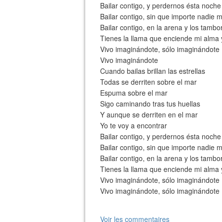
Bailar contigo, y perdernos ésta noche
Bailar contigo, sin que importe nadie 
Bailar contigo, en la arena y los tambo
Tienes la llama que enciende mi alma 
Vivo imaginándote, sólo imaginándote
Vivo imaginándote
Cuando bailas brillan las estrellas
Todas se derriten sobre el mar
Espuma sobre el mar
Sigo caminando tras tus huellas
Y aunque se derriten en el mar
Yo te voy a encontrar
Bailar contigo, y perdernos ésta noche
Bailar contigo, sin que importe nadie 
Bailar contigo, en la arena y los tambo
Tienes la llama que enciende mi alma 
Vivo imaginándote, sólo imaginándote
Vivo imaginándote, sólo imaginándote
Voir les commentaires