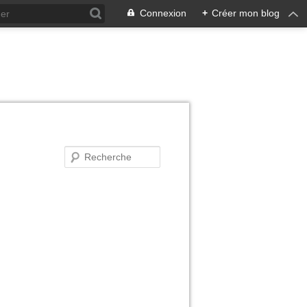
Connexion
+
Créer mon blog