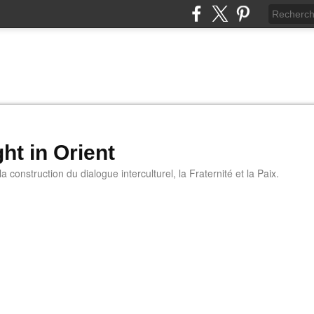
ht in Orient
 construction du dialogue interculturel, la Fraternité et la Paix.