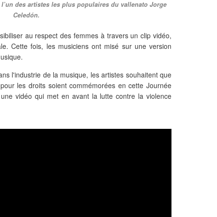
l’un des artistes les plus populaires du vallenato Jorge
Celedón.
ibiliser au respect des femmes à travers un clip vidéo,
le. Cette fois, les musiciens ont misé sur une version
musique.
ns l'industrie de la musique, les artistes souhaitent que
tte pour les droits soient commémorées en cette Journée
 une vidéo qui met en avant la lutte contre la violence