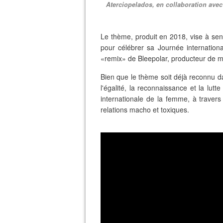
Aterciopelados, en collaboration avec 
Le thème, produit en 2018, vise à sens
pour célébrer sa Journée internationa
«remix» de Bleepolar, producteur de 
Bien que le thème soit déjà reconnu da
l'égalité, la reconnaissance et la lu
internationale de la femme, à travers
relations macho et toxiques.