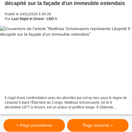
décapité sur la façade d'un immeuble ostendais
Publié le 24/11/2020 à 09:39
Par
Last Night in Orient - LNO ©
Il s'agit d'une confrontation avec les atrocités qui ont eu lieu sous le règne de
Léopold II dans l'État libre du Congo. Matthias Schoenaerts, né le 8
décembre 1977 à Anvers, est un acteur et graffeur belge. À Ostende,
Matthias Schoenaerts a réalisé une...
< Page précédente
Page suivante >