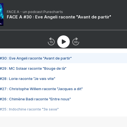
FACE A - un podcast Purecharts
FACE A #30 : Eve Angeli raconte "Avant de partir"
#30 : Eve Angeli raconte "Avant de partir"
#29 : MC Solaar raconte "Bouge de là"
28 : Lorie raconte "Je vais vite"
#27 : Christophe Willem raconte "Jacques a dit"
#26 : Chimène Badi raconte "Entre nous"
#25 : Indochine raconte "3e sexe"
#24 : Zaho raconte "C'est chelou"