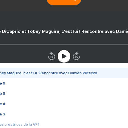
 DiCaprio et Tobey Maguire, c'est lui ! Rencontre avec Dam
bey Maguire, c'est lui ! Rencontre avec Damien Witecka
e 6
e 5
e 4
e 3
s créatrices de la VF !