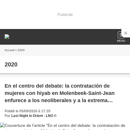
Publicité
MENU
Accueil
» 2020
2020
En el centro del debate: la contratación de
mujeres con hiyab en Molenbeek-Saint-Jean
enfurece a los neoliberales y a la extrema
derecha.
Publié le 05/09/2020 à 17:35
Par
Last Night in Orient - LNO ©