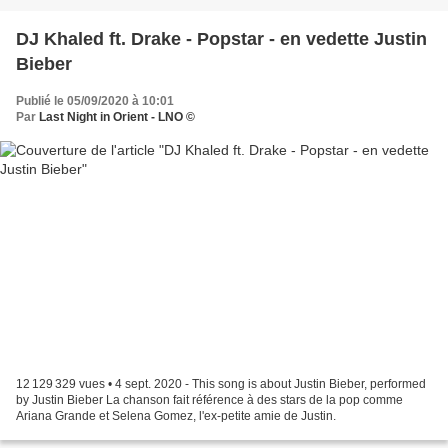
DJ Khaled ft. Drake - Popstar - en vedette Justin
Bieber
Publié le 05/09/2020 à 10:01
Par
Last Night in Orient - LNO ©
12 129 329 vues • 4 sept. 2020 - This song is about Justin Bieber, performed
by Justin Bieber La chanson fait référence à des stars de la pop comme
Ariana Grande et Selena Gomez, l'ex-petite amie de Justin.