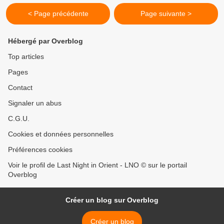
< Page précédente
Page suivante >
Hébergé par Overblog
Top articles
Pages
Contact
Signaler un abus
C.G.U.
Cookies et données personnelles
Préférences cookies
Voir le profil de Last Night in Orient - LNO © sur le portail
Overblog
Créer un blog sur Overblog
Créer un blog