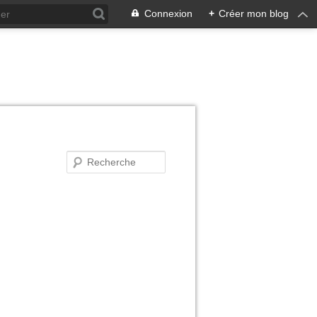
Connexion
+
Créer mon blog