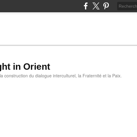
ht in Orient
 construction du dialogue interculturel, la Fraternité et la Paix.