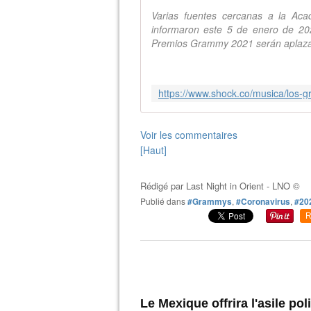
Varias fuentes cercanas a la Aca
informaron este 5 de enero de 20
Premios Grammy 2021 serán aplaz
Voir les commentaires
[Haut]
Rédigé par
Last Night in Orient - LNO ©
Publié dans
#Grammys
,
#Coronavirus
,
#20
R
Le Mexique offrira l'asile po