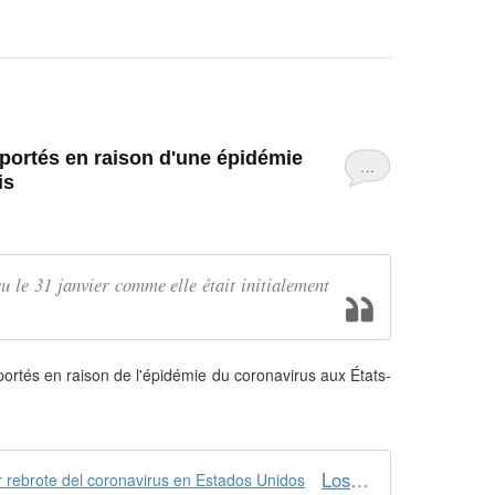
ortés en raison d'une épidémie
…
is
u le 31 janvier comme elle était initialement
rtés en raison de l'épidémie du coronavirus aux États-
Los Grammy 2021 se aplazan por rebrote del coronavirus en Estados Unidos