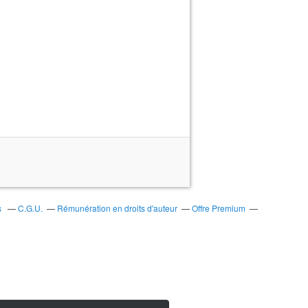
s
C.G.U.
Rémunération en droits d'auteur
Offre Premium