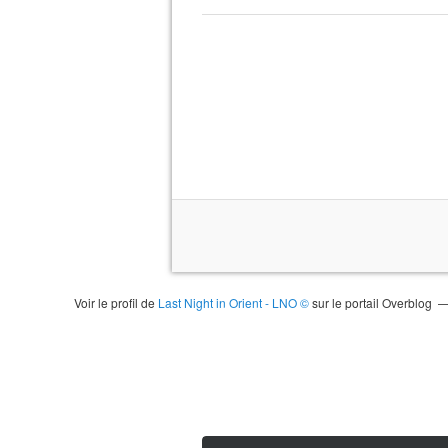
Voir le profil de
Last Night in Orient - LNO ©
sur le portail Overblog