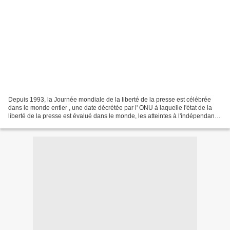
Depuis 1993, la Journée mondiale de la liberté de la presse est célébrée
dans le monde entier , une date décrétée par l' ONU à laquelle l'état de la
liberté de la presse est évalué dans le monde, les atteintes à l'indépendance
de la presse sont défendues...