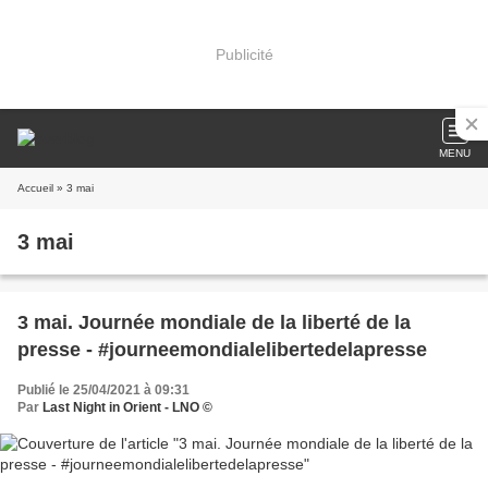
Publicité
MENU
Accueil
» 3 mai
3 mai
3 mai. Journée mondiale de la liberté de la
presse - #journeemondialelibertedelapresse
Publié le 25/04/2021 à 09:31
Par
Last Night in Orient - LNO ©