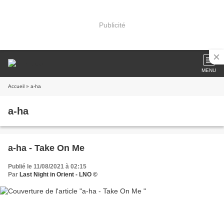
Publicité
MENU
Accueil
» a-ha
a-ha
a-ha - Take On Me
Publié le 11/08/2021 à 02:15
Par
Last Night in Orient - LNO ©