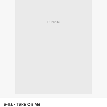
Publicité
a-ha - Take On Me