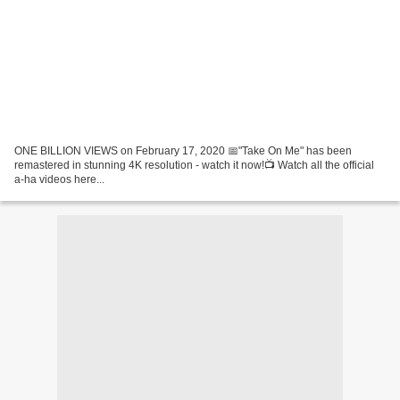
ONE BILLION VIEWS on February 17, 2020 📅"Take On Me" has been
remastered in stunning 4K resolution - watch it now!📺 Watch all the official
a-ha videos here...