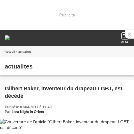
Publicité
MENU
Accueil
» actualites
actualites
Gilbert Baker, inventeur du drapeau LGBT, est
décédé
Publié le 01/04/2017 à 11:40
Par
Last Night in Orient