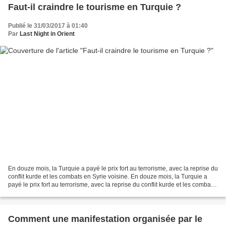
Faut-il craindre le tourisme en Turquie ?
Publié le 31/03/2017 à 01:40
Par
Last Night in Orient
En douze mois, la Turquie a payé le prix fort au terrorisme, avec la reprise du
conflit kurde et les combats en Syrie voisine. En douze mois, la Turquie a
payé le prix fort au terrorisme, avec la reprise du conflit kurde et les combats
en Syrie voisine....
Comment une manifestation organisée par le