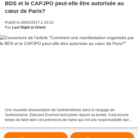
BDS et le CAPJPO peut-elle être autorisée au
cœur de Paris?
Publié le 28/03/2017 à 10:32
Par
Last Night in Orient
Une nouvelle dissimulation de l'antisémitisme dans le langage de
l'antisionisme. Edouard Drumont doit jubiler depuis sa tombe. Il est encore
temps de faire taire ces prêcheurs de haine qui ont une responsabilité dans
la propagation du virus antisémite. Nul...