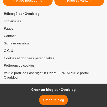
< Page précédente
Page suivante >
Hébergé par Overblog
Top articles
Pages
Contact
Signaler un abus
C.G.U.
Cookies et données personnelles
Préférences cookies
Voir le profil de Last Night in Orient - LNO © sur le portail
Overblog
Créer un blog sur Overblog
Créer un blog