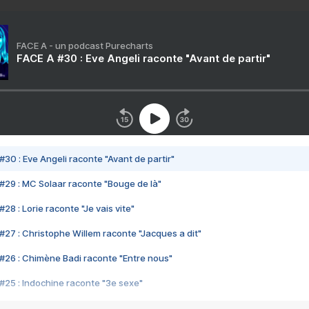
FACE A - un podcast Purecharts
FACE A #30 : Eve Angeli raconte "Avant de partir"
#30 : Eve Angeli raconte "Avant de partir"
#29 : MC Solaar raconte "Bouge de là"
28 : Lorie raconte "Je vais vite"
#27 : Christophe Willem raconte "Jacques a dit"
#26 : Chimène Badi raconte "Entre nous"
#25 : Indochine raconte "3e sexe"
#24 : Zaho raconte "C'est chelou"