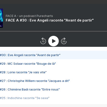
FACE A - un podcast Purecharts
FACE A #30 : Eve Angeli raconte "Avant de partir"
#30 : Eve Angeli raconte "Avant de partir"
#29 : MC Solaar raconte "Bouge de là"
28 : Lorie raconte "Je vais vite"
#27 : Christophe Willem raconte "Jacques a dit"
#26 : Chimène Badi raconte "Entre nous"
#25 : Indochine raconte "3e sexe"
#24 : Zaho raconte "C'est chelou"