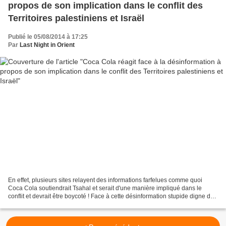
propos de son implication dans le conflit des
Territoires palestiniens et Israël
Publié le 05/08/2014 à 17:25
Par
Last Night in Orient
En effet, plusieurs sites relayent des informations farfelues comme quoi
Coca Cola soutiendrait Tsahal et serait d'une manière impliqué dans le
conflit et devrait être boycoté ! Face à cette désinformation stupide digne des
plus grandes théories du complot...