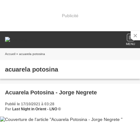
Publicité
MENU
Accueil
» acuarela potosina
acuarela potosina
Acuarela Potosina - Jorge Negrete
Publié le 17/10/2021 à 03:28
Par
Last Night in Orient - LNO ©