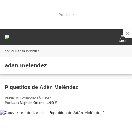
Publicité
MENU
Accueil
» adan melendez
adan melendez
Piquetitos de Adán Meléndez
Publié le 12/04/2023 à 13:47
Par
Last Night in Orient - LNO ©