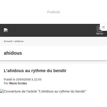
Publicité
MENU
Accueil
» ahidous
ahidous
L’ahidous au rythme du bendir
Publié le 29/04/2008 à 22:50
Par
Mario Scolas