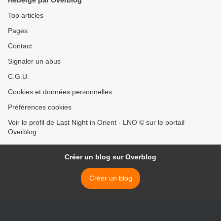
Hébergé par Overblog
Top articles
Pages
Contact
Signaler un abus
C.G.U.
Cookies et données personnelles
Préférences cookies
Voir le profil de Last Night in Orient - LNO © sur le portail
Overblog
Créer un blog sur Overblog
Créer un blog