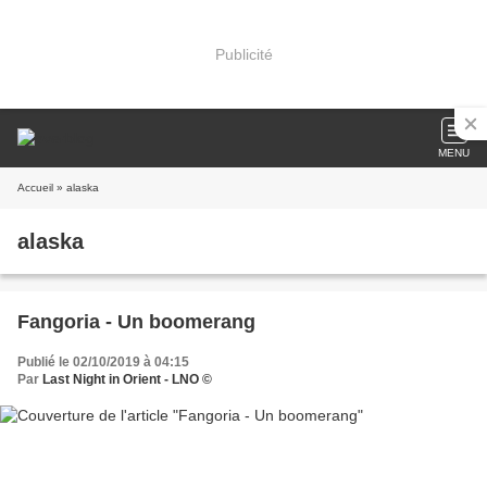
Publicité
MENU
Accueil
» alaska
alaska
Fangoria - Un boomerang
Publié le 02/10/2019 à 04:15
Par
Last Night in Orient - LNO ©